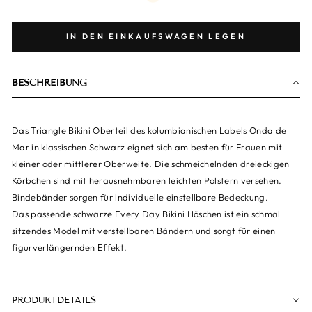
IN DEN EINKAUFSWAGEN LEGEN
BESCHREIBUNG
Das Triangle Bikini Oberteil des kolumbianischen Labels Onda de
Mar in klassischen Schwarz eignet sich am besten für Frauen mit
kleiner oder mittlerer Oberweite. Die schmeichelnden dreieckigen
Körbchen sind mit herausnehmbaren leichten Polstern versehen.
Bindebänder sorgen für individuelle einstellbare Bedeckung.
Das passende schwarze Every Day Bikini Höschen ist ein schmal
sitzendes Model mit verstellbaren Bändern und sorgt für einen
figurverlängernden Effekt.
PRODUKTDETAILS