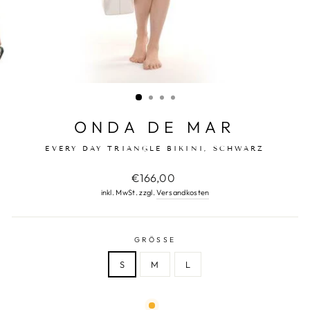
ONDA DE MAR
EVERY DAY TRIANGLE BIKINI, SCHWARZ
Normaler
€166,00
Preis
inkl. MwSt. zzgl.
Versandkosten
GRÖSSE
S
M
L