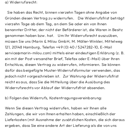
a) Widerrufsrecht:
Sie haben das Recht, binnen vierzehn Tagen ohne Angabe von
Gründen diesen Vertrag zu widerrufen. Die Widerrufsfrist beträgt
vierzehn Tage ab dem Tag, an dem Sie oder ein von Ihnen
benannter Dritter, der nicht der Beförderer ist, die Waren in Besitz
genommen haben bzw. hat. Um Ihr Widerrufsrecht auszuüben,
müssen Sie uns (Marin & Milou GmbH, M. Möller-Winkler, Mittelweg
121, 20148 Hamburg, Telefon
+49 (0) 40 / 5247282-10
, E-Mail
service@marin-milou.com) mittels einer eindeutigen Erklärung (z. B.
ein mit der Post versandter Brief, Telefax oder E-Mail) über Ihren
Entschluss, diesen Vertrag zu widerrufen, informieren. Sie können
dafür das beigefügte Muster-Widerrufsformular verwenden, das
jedoch nicht vorgeschrieben ist. Zur Wahrung der Widerrufsfrist
reicht es aus, dass Sie die Mitteilung über die Ausübung des
Widerrufsrechts vor Ablauf der Widerrufsfrist absenden.
b) Folgen des Widerrufs, Kostentragungsvereinbarung:
Wenn Sie diesen Vertrag widerrufen, haben wir Ihnen alle
Zahlungen, die wir von Ihnen erhalten haben, einschließlich der
Lieferkosten (mit Ausnahme der zusätzlichen Kosten, die sich daraus
ergeben, dass Sie eine andere Art der Lieferung als die von uns