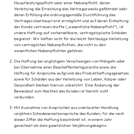
Hauptleistungspflicht oder einer Nebenpflicht, deren
Verletzung die Erreichung des Vertragszwecks gefährdet oder
deren Erfüllung die ordnungsgemäße Durchführung des
Vertrages überhaupt erst ermöglicht und auf deren Einhaltung
der Kunde vertrauen durfte („wesentliche Nebenpflicht“), ist
unsere Haftung auf vorhersehbare, vertragstypische Schäden
begrenzt. Wir haften nicht für die leicht fahrlässige Verletzung
von vertraglichen Nebenpflichten, die nicht zu den
wesentlichen Nebenpflichten gehören.
Die Haftung bei arglistigem Verschweigen von Mängeln oder
bei Übernahme einer Beschaffenheitsgarantie sowie die
Haftung für Ansprüche aufgrund des Produkthaftungsgesetzes
sowie für Schäden aus der Verletzung von Leben, Körper oder
Gesundheit bleiben hiervon unberührt. Eine Änderung der
Beweislast zum Nachteil des Kunden ist hiermit nicht
verbunden.
Mit Ausnahme von Ansprüchen aus unerlaubter Handlung
verjähren Schadenersatzansprüche des Kunden, für die nach
dieser Ziffer die Haftung beschränkt ist, in einem Jahr
gerechnet ab dem gesetzlichen Verjährungsbeginn.