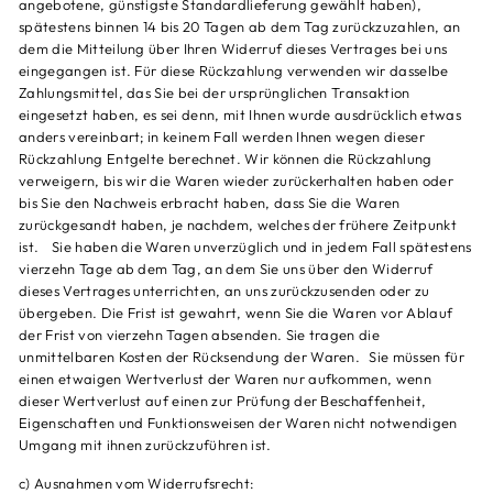
angebotene, günstigste Standardlieferung gewählt haben),
spätestens binnen 14 bis 20 Tagen ab dem Tag zurückzuzahlen, an
dem die Mitteilung über Ihren Widerruf dieses Vertrages bei uns
eingegangen ist. Für diese Rückzahlung verwenden wir dasselbe
Zahlungsmittel, das Sie bei der ursprünglichen Transaktion
eingesetzt haben, es sei denn, mit Ihnen wurde ausdrücklich etwas
anders vereinbart; in keinem Fall werden Ihnen wegen dieser
Rückzahlung Entgelte berechnet. Wir können die Rückzahlung
verweigern, bis wir die Waren wieder zurückerhalten haben oder
bis Sie den Nachweis erbracht haben, dass Sie die Waren
zurückgesandt haben, je nachdem, welches der frühere Zeitpunkt
ist. Sie haben die Waren unverzüglich und in jedem Fall spätestens
vierzehn Tage ab dem Tag, an dem Sie uns über den Widerruf
dieses Vertrages unterrichten, an uns zurückzusenden oder zu
übergeben. Die Frist ist gewahrt, wenn Sie die Waren vor Ablauf
der Frist von vierzehn Tagen absenden. Sie tragen die
unmittelbaren Kosten der Rücksendung der Waren. Sie müssen für
einen etwaigen Wertverlust der Waren nur aufkommen, wenn
dieser Wertverlust auf einen zur Prüfung der Beschaffenheit,
Eigenschaften und Funktionsweisen der Waren nicht notwendigen
Umgang mit ihnen zurückzuführen ist.
c) Ausnahmen vom Widerrufsrecht: