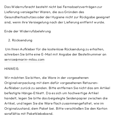
Das Widerrufsrecht besteht nicht bei Fernabsatzverträgen zur
Lieferung versiegelter Waren, die aus Gründen des
Gesundheitsschutzes oder der Hygiene nicht zur Rückgabe geeignet
sind, wenn ihre Versiegelung nach der Lieferung entfernt wurde.
Ende der Widerrufsbelehrung
Rücksendung
Um Ihren Aufkleber für die kostenlose Rücksendung zu erhalten,
schreiben Sie bitte eine E-Mail mit Angabe der Bestellnummer an
service@marin-milou.com
HINWEIS:
Wir möchten Sie bitten, die Ware in der vorgesehenen
Originalverpackung mit dem dafür vorgesehenen Retouren-
Aufkleber zurück zu senden. Bitte entfernen Sie nicht das am Artikel
befestigte Hänge-Etikett. Da es sich um hochwertige Artikel
handelt, legen Sie bitte das beigelegte Seidenpapier zwischen die
Artikel, und legen Sie die Ware flach zusammengefaltet, wie im
Originalzustand, dem Paket bei. Bitte verschließen Sie den Karton
sorgfältig mit Paketklebeband.