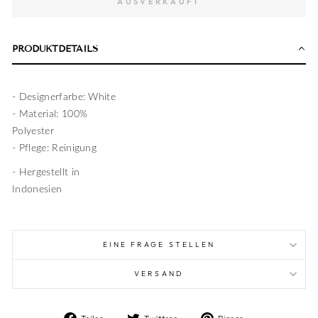
AUSVERKAUFT
PRODUKTDETAILS
- Designerfarbe: White
- Material: 100%
Polyester
- Pflege: Reinigung
- Hergestellt in
Indonesien
EINE FRAGE STELLEN
VERSAND
Auf
Auf
Auf