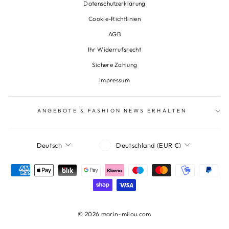
Datenschutzerklärung
Cookie-Richtlinien
AGB
Ihr Widerrufsrecht
Sichere Zahlung
Impressum
ANGEBOTE & FASHION NEWS ERHALTEN
Währung
Sprache
Deutschland (EUR €)
Deutsch
© 2026 marin-milou.com