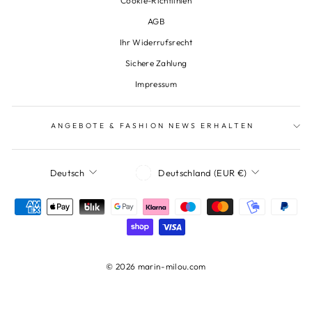
Cookie-Richtlinien
AGB
Ihr Widerrufsrecht
Sichere Zahlung
Impressum
ANGEBOTE & FASHION NEWS ERHALTEN
Währung
Sprache
Deutschland (EUR €)
Deutsch
© 2026 marin-milou.com