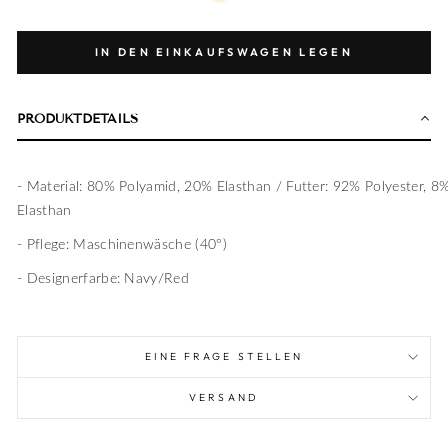
IN DEN EINKAUFSWAGEN LEGEN
PRODUKTDETAILS
- Material: 80% Polyamid, 20% Elasthan / Futter: 92% Polyester, 8
Elasthan
- Pflege: Maschinenwäsche (40°)
- Designerfarbe: Navy/Red
EINE FRAGE STELLEN
VERSAND