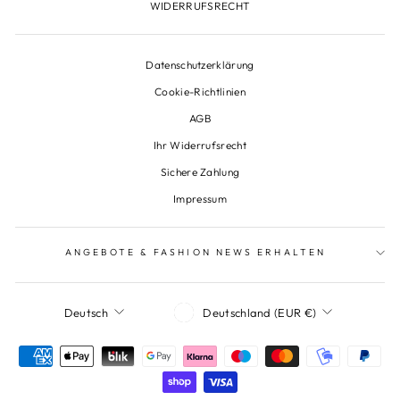
WIDERRUFSRECHT
Datenschutzerklärung
Cookie-Richtlinien
AGB
Ihr Widerrufsrecht
Sichere Zahlung
Impressum
ANGEBOTE & FASHION NEWS ERHALTEN
Währung
Sprache
Deutschland (EUR €)
Deutsch